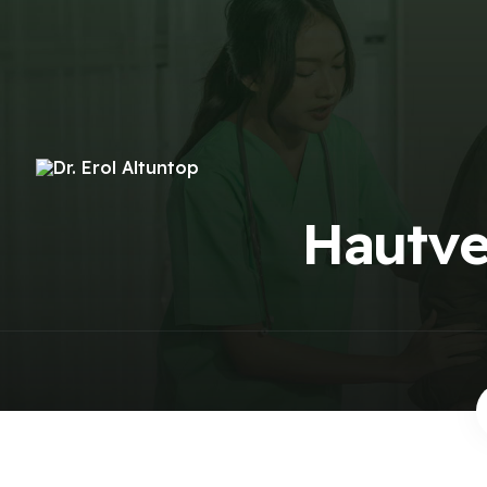
Hautv