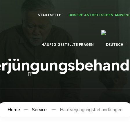
STARTSEITE
UNSERE ÄSTHETISCHEN ANWEN
HÄUFIG GESTELLTE FRAGEN
erjüngungsbehand
Home
Service
Hautverjüngungsbehandlungen