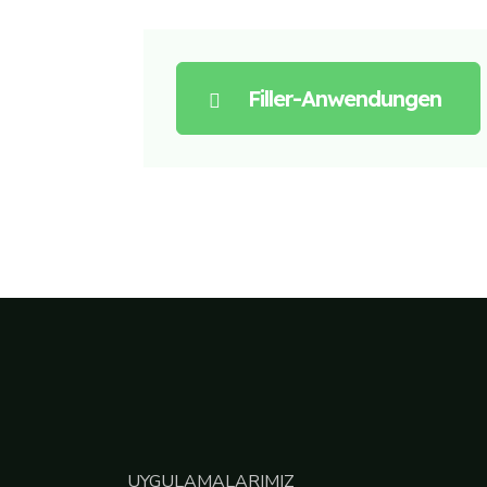
Filler-Anwendungen
UYGULAMALARIMIZ