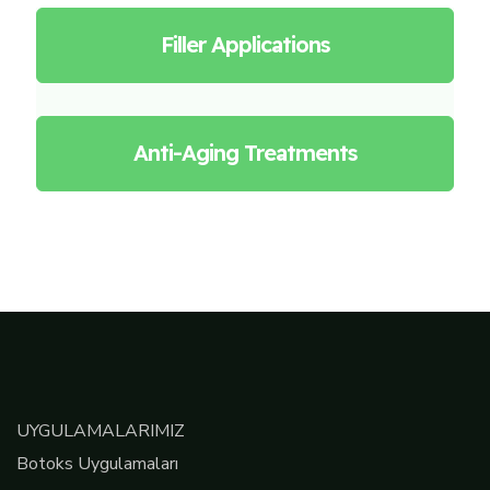
Filler Applications
Anti-Aging Treatments
UYGULAMALARIMIZ
Botoks Uygulamaları