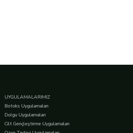
UYGULAMALARIMIZ
Botoks Uygulamaları
Dolgu Uygulamaları
Cilt Gençleştirme Uygulamaları
Ozon Tedavi Uygulamaları