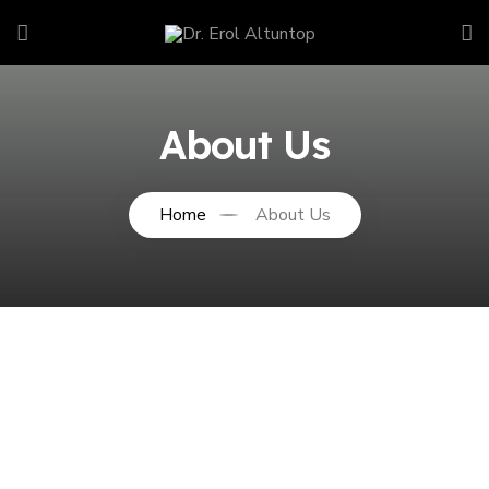
About Us
Home
About Us