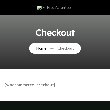
Checkout
Home
Checkout
[woocommerce_checkout
]