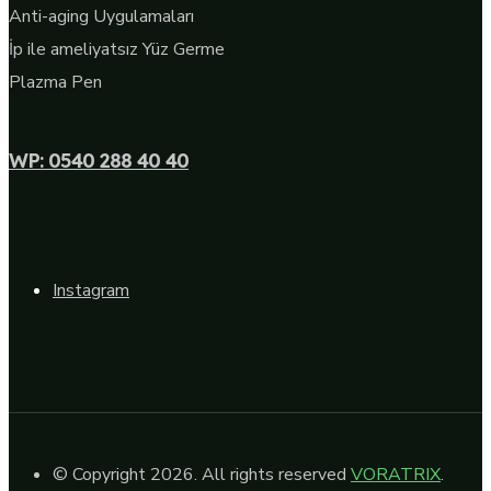
Anti-aging Uygulamaları
İp ile ameliyatsız Yüz Germe
Plazma Pen
WP: 0540 288 40 40
Instagram
© Copyright 2026. All rights reserved
VORATRIX
.