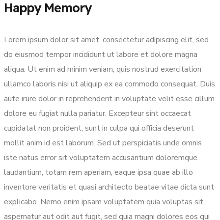
Happy Memory
Lorem ipsum dolor sit amet, consectetur adipiscing elit, sed
do eiusmod tempor incididunt ut labore et dolore magna
aliqua. Ut enim ad minim veniam, quis nostrud exercitation
ullamco laboris nisi ut aliquip ex ea commodo consequat. Duis
aute irure dolor in reprehenderit in voluptate velit esse cillum
dolore eu fugiat nulla pariatur. Excepteur sint occaecat
cupidatat non proident, sunt in culpa qui officia deserunt
mollit anim id est laborum. Sed ut perspiciatis unde omnis
iste natus error sit voluptatem accusantium doloremque
laudantium, totam rem aperiam, eaque ipsa quae ab illo
inventore veritatis et quasi architecto beatae vitae dicta sunt
explicabo. Nemo enim ipsam voluptatem quia voluptas sit
aspernatur aut odit aut fugit, sed quia magni dolores eos qui