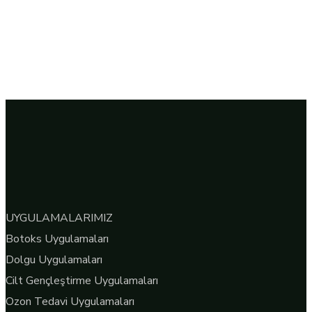
UYGULAMALARIMIZ
Botoks Uygulamaları
Dolgu Uygulamaları
Cilt Gençleştirme Uygulamaları
Ozon Tedavi Uygulamaları