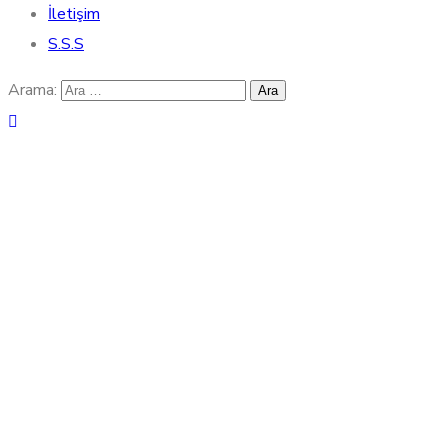
İletişim
S.S.S
Arama: