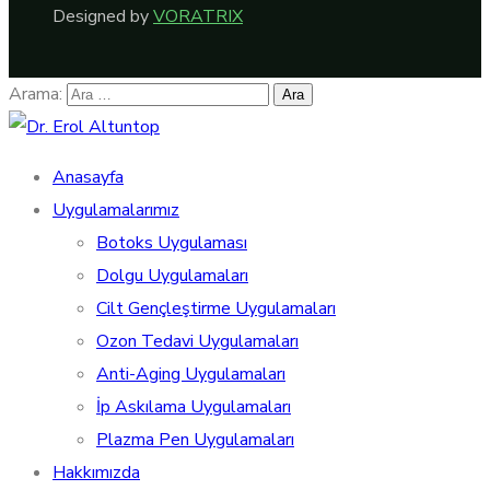
Designed by
VORATRIX
Arama:
Anasayfa
Uygulamalarımız
Botoks Uygulaması
Dolgu Uygulamaları
Cilt Gençleştirme Uygulamaları
Ozon Tedavi Uygulamaları
Anti-Aging Uygulamaları
İp Askılama Uygulamaları
Plazma Pen Uygulamaları
Hakkımızda