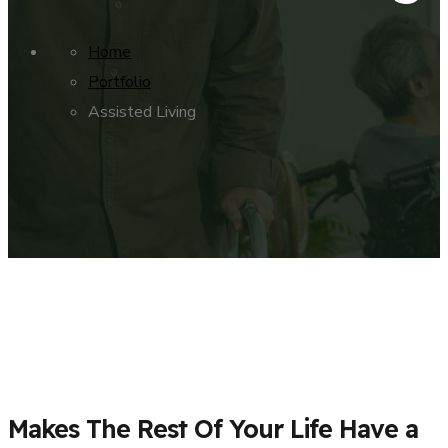
Home
Portfolio
Assisted Living
Makes The Rest Of Your Life Have a